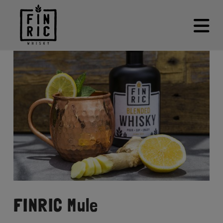
N
FINRIC Mule