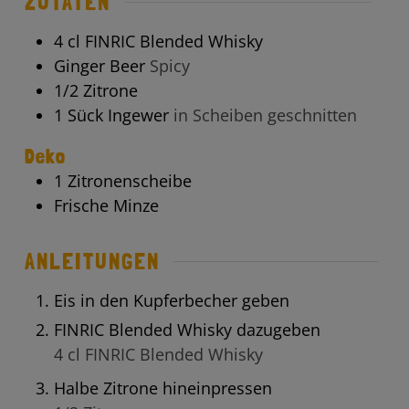
ZUTATEN
4
cl
FINRIC Blended Whisky
Ginger Beer
Spicy
1/2
Zitrone
1
Sück
Ingewer
in Scheiben geschnitten
Deko
1
Zitronenscheibe
Frische Minze
ANLEITUNGEN
Eis in den Kupferbecher geben
FINRIC Blended Whisky dazugeben
4 cl FINRIC Blended Whisky
Halbe Zitrone hineinpressen