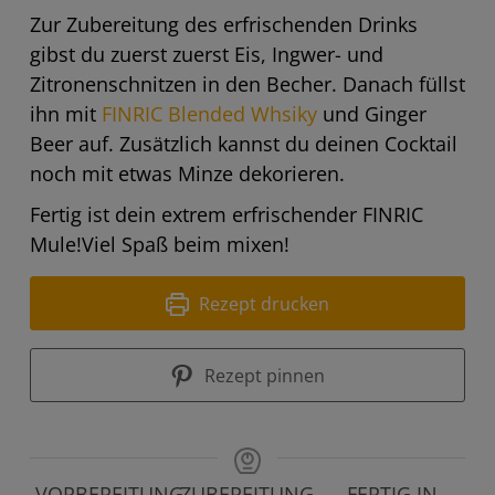
Zur Zubereitung des erfrischenden Drinks
gibst du zuerst zuerst Eis, Ingwer- und
Zitronenschnitzen in den Becher. Danach füllst
ihn mit
FINRIC Blended Whsiky
und Ginger
Beer auf. Zusätzlich kannst du deinen Cocktail
noch mit etwas Minze dekorieren.
Fertig ist dein extrem erfrischender FINRIC
Mule!Viel Spaß beim mixen!
Rezept drucken
Rezept pinnen
VORBEREITUNG
ZUBEREITUNG
FERTIG IN