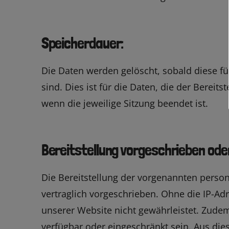
Speicherdauer:
Die Daten werden gelöscht, sobald diese fü
sind. Dies ist für die Daten, die der Bereits
wenn die jeweilige Sitzung beendet ist.
Bereitstellung vorgeschrieben oder
Die Bereitstellung der vorgenannten perso
vertraglich vorgeschrieben. Ohne die IP-Adr
unserer Website nicht gewährleistet. Zudem
verfügbar oder eingeschränkt sein. Aus di