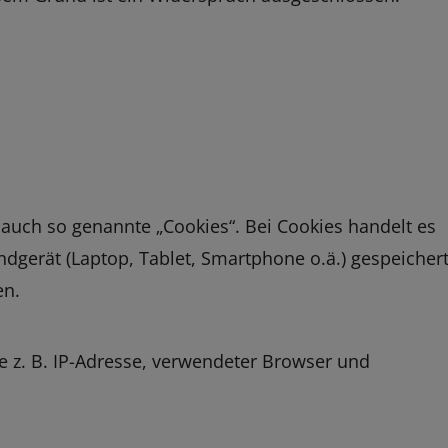
auch so genannte „Cookies“. Bei Cookies handelt es
ndgerät (Laptop, Tablet, Smartphone o.ä.) gespeicher
en.
e z. B. IP-Adresse, verwendeter Browser und