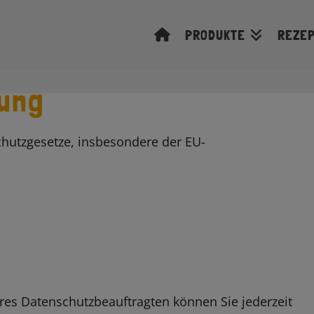
PRODUKTE
REZE
ung
chutzgesetze, insbesondere der EU-
es Datenschutzbeauftragten können Sie jederzeit