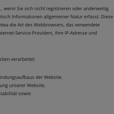
, wenn Sie sich nicht registrieren oder anderweitig
isch Informationen allgemeiner Natur erfasst. Diese
 etwa die Art des Webbrowsers, das verwendete
ernet-Service-Providers, Ihre IP-Adresse und
ken verarbeitet:
bindungsaufbaus der Website,
zung unserer Website,
abilität sowie