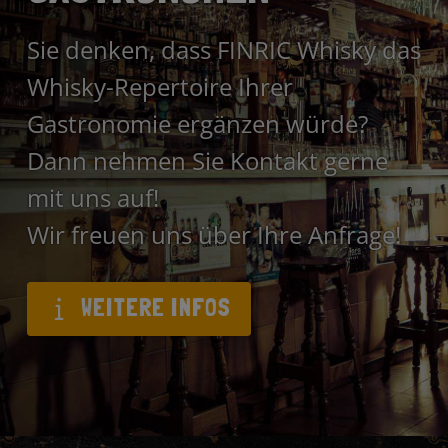
Sie denken, dass FINRIC Whisky das
Whisky-Repertoire Ihrer
Gastronomie ergänzen würde?
Dann nehmen Sie Kontakt gerne
mit uns auf!
Wir freuen uns über Ihre Anfrage!
WEITERE INFOS