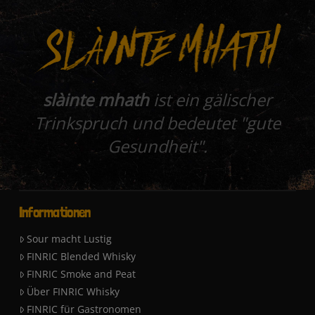
slàinte mhath
ist ein gälischer
Trinkspruch und bedeutet "gute
Gesundheit".
Informationen
Sour macht Lustig
FINRIC Blended Whisky
FINRIC Smoke and Peat
Über FINRIC Whisky
FINRIC für Gastronomen