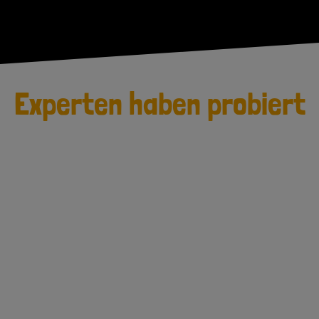
Experten haben probiert
Ein cooler Blend mit Charakter